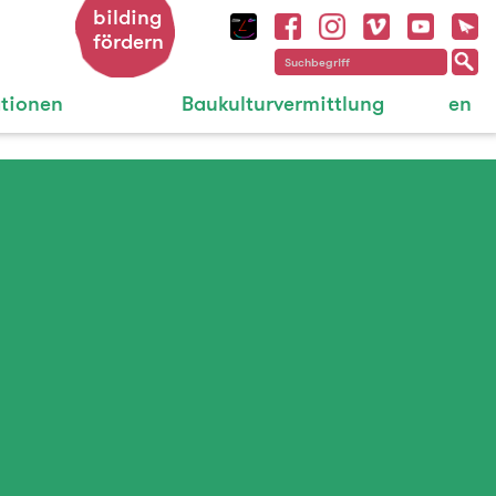
bilding
fördern
ationen
Baukulturvermittlung
en