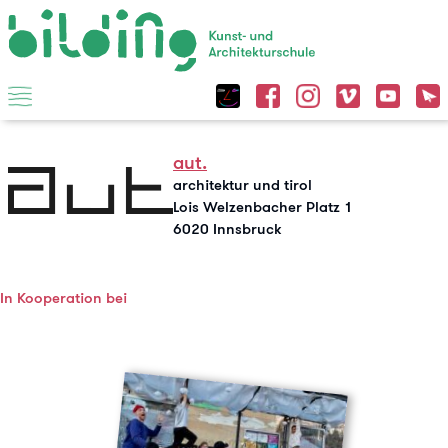
aut.
architektur und tirol
Lois Welzenbacher Platz 1
6020 Innsbruck
In Kooperation bei