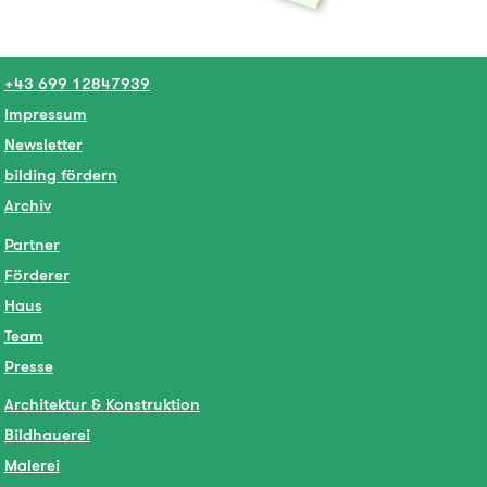
+43 699 12847939
Impressum
Newsletter
bilding fördern
Archiv
Partner
Förderer
Haus
Team
Presse
Architektur & Konstruktion
Bildhauerei
Malerei