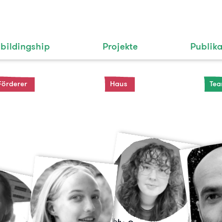
bildingship
Projekte
Publik
Förderer
Haus
Te