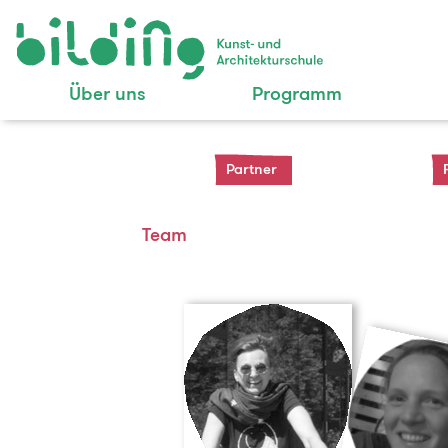
Über uns
Programm
Partner
Team