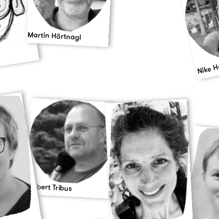
Martin Hörtnagl
l
Nike 
Robert Tribus