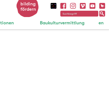
bilding
fördern
ationen
Baukulturvermittlung
en