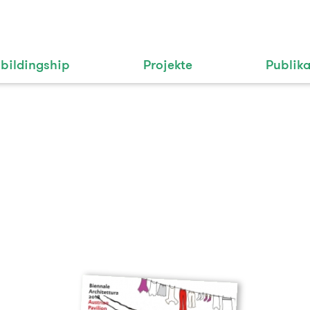
bildingship
Projekte
Publik