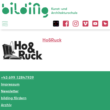
Ho&Ruck
+43 699 12847939
Impressum
Newsletter
bilding fördern
Archiv