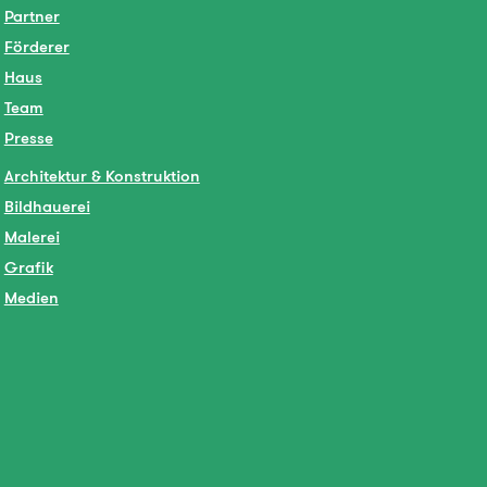
Partner
Förderer
Haus
Team
Presse
Architektur & Konstruktion
Bildhauerei
Malerei
Grafik
Medien