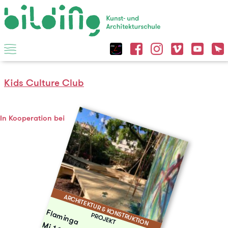
Kids Culture Club
In Kooperation bei
ARCHITEKTUR & KONSTRUKTION
Flaminga
PROJEKT