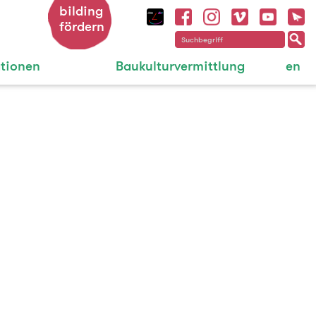
bilding
fördern
ationen
Baukulturvermittlung
en