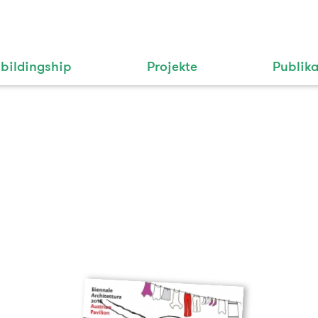
bildingship
Projekte
Publik