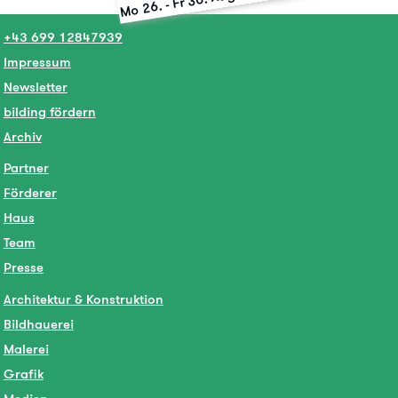
-
Mo 26.
+43 699 12847939
Impressum
Newsletter
bilding fördern
Archiv
Partner
Förderer
Haus
Team
Presse
Architektur & Konstruktion
Bildhauerei
Malerei
Grafik