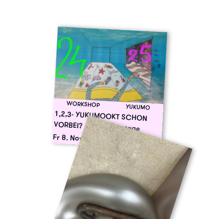
WORKSHOP
YUKUMO
1,2,3- YUKUMOOKT SCHON
VORBEI? – Premierentage
Fr 8. Nov. '24