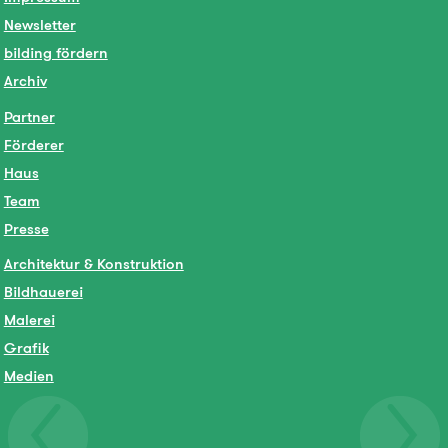
Newsletter
bilding fördern
Archiv
Partner
Förderer
Haus
Team
Presse
Architektur & Konstruktion
Bildhauerei
Malerei
Grafik
Medien