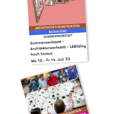
ARCHITEKTUR & KONSTRUKTION
BILDHAUEREI
SOMMERWERKSTATT
Sommerwerkstatt –
Architekturwerkstatt – LABilding
hoch hinaus
Fr 14. Juli '23
-
Mo 10.