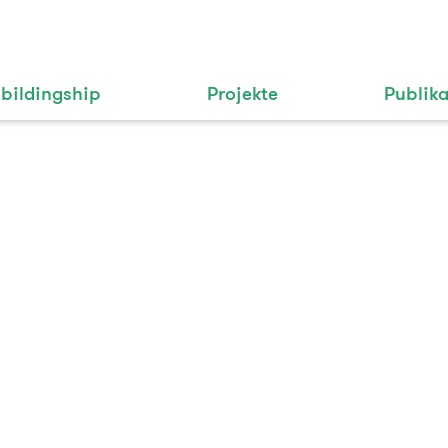
bildingship
Projekte
Publik