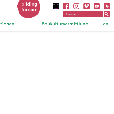
bilding
fördern
ationen
Baukulturvermittlung
en