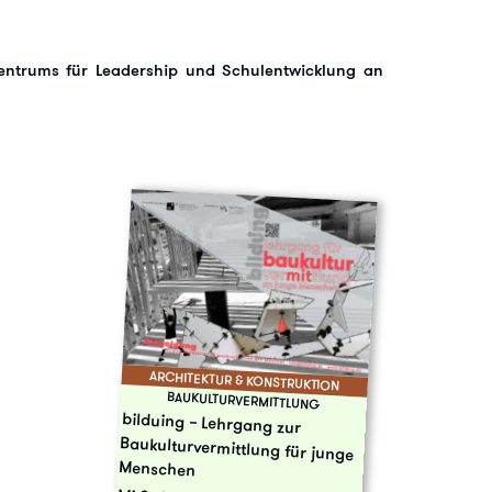
Zentrums für Leadership und Schulentwicklung an
ARCHITEKTUR & KONSTRUKTION
BAUKULTURVERMITTLUNG
bilduing – Lehrgang zur
Baukulturvermittlung für junge
Menschen