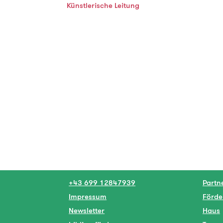
Künstlerische Leitung
+43 699 12847939
Partn
Impressum
Förde
Newsletter
Haus