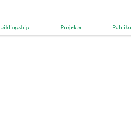
bildingship
Projekte
Publik