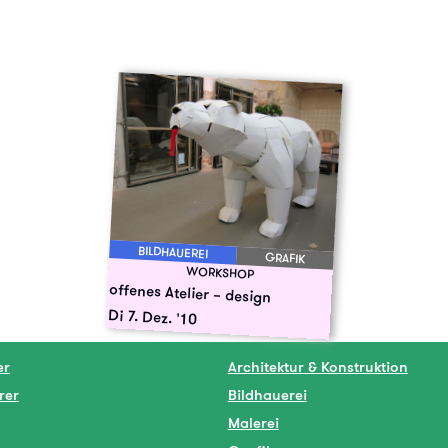
BILDHAUEREI
GRAFIK
WORKSHOP
offenes Atelier – design
Di 7. Dez. '10
er
Architektur & Konstruktion
rer
Bildhauerei
Malerei