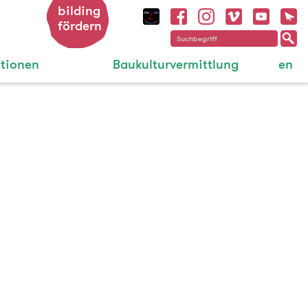
bilding
fördern
ationen
Baukulturvermittlung
en