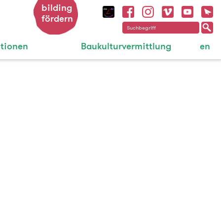
bilding
fördern
ationen
Baukulturvermittlung
en