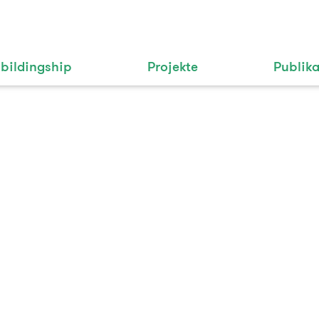
bildingship
Projekte
Publik