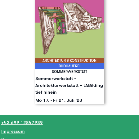
ARCHITEKTUR & KONSTRUKTION
BILDHAUEREI
SOMMERWERKSTATT
Sommerwerkstatt –
Architekturwerkstatt – LABilding
tief hinein
Mo 17.
-
Fr 21. Juli '23
+43 699 12847939
Impressum