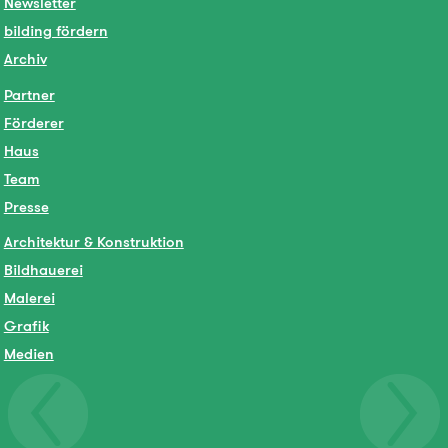
Newsletter
bilding fördern
Archiv
Partner
Förderer
Haus
Team
Presse
Architektur & Konstruktion
Bildhauerei
Malerei
Grafik
Medien