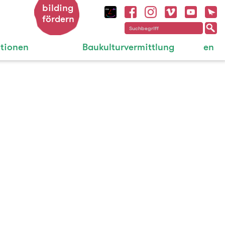
bilding
fördern
ationen
Baukulturvermittlung
en