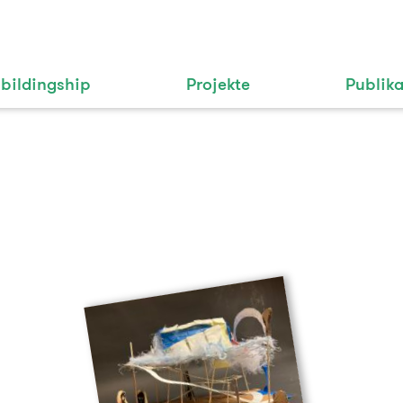
bildingship
Projekte
Publik