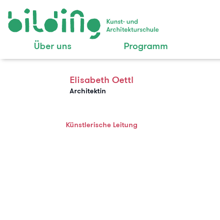
Über uns
Programm
Elisabeth Oettl
Architektin
Künstlerische Leitung