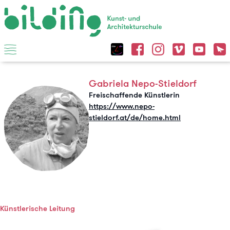
Gabriela Nepo-Stieldorf
Freischaffende Künstlerin
https://www.nepo-
stieldorf.at/de/home.html
Künstlerische Leitung