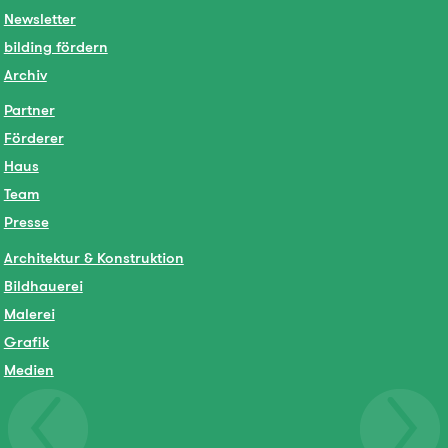
Newsletter
bilding fördern
Archiv
Partner
Förderer
Haus
Team
Presse
Architektur & Konstruktion
Bildhauerei
Malerei
Grafik
Medien