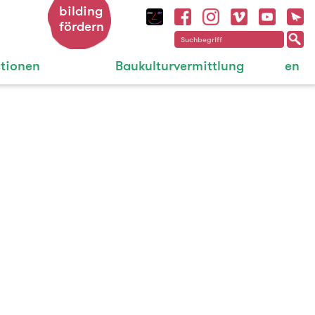
bilding
fördern
ationen
Baukulturvermittlung
en