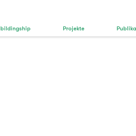
bildingship
Projekte
Publik