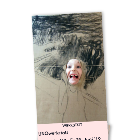
WERKSTATT
UNOwerkstatt
Fr 28. Juni '19