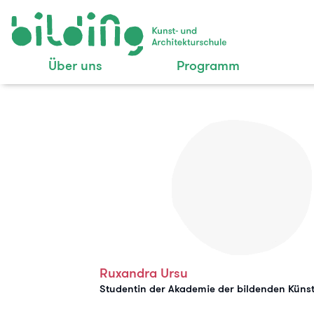
Über uns
Programm
Ruxandra Ursu
Studentin der Akademie der bildenden Küns