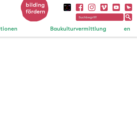
bilding
fördern
ationen
Baukulturvermittlung
en