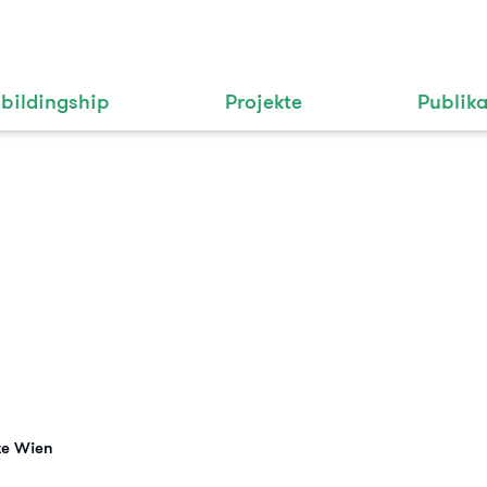
bildingship
Projekte
Publik
te Wien