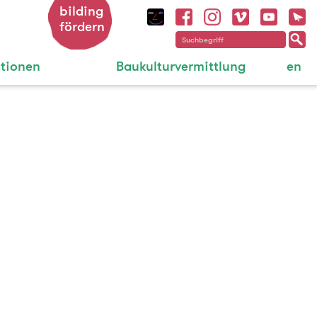
bilding
fördern
ationen
Baukulturvermittlung
en