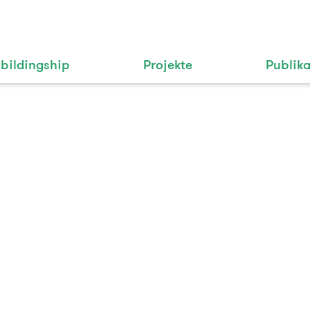
bildingship
Projekte
Publik