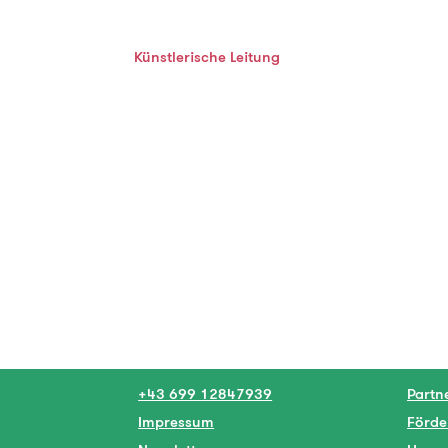
Künstlerische Leitung
+43 699 12847939
Partn
Impressum
Förde