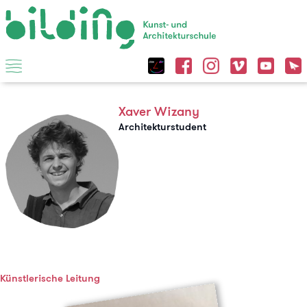
Xaver Wizany
Architekturstudent
Künstlerische Leitung