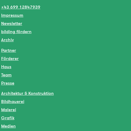
+43 699 12847939
Impressum
Newsletter
bilding fördern
Archiv
Partner
Förderer
Haus
Team
Presse
Architektur & Konstruktion
Bildhauerei
Malerei
Grafik
Medien