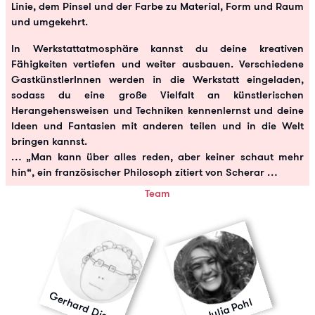
Linie, dem Pinsel und der Farbe zu Material, Form und Raum
und umgekehrt.
In Werkstattatmosphäre kannst du deine kreativen
Fähigkeiten vertiefen und weiter ausbauen. Verschiedene
GastkünstlerInnen werden in die Werkstatt eingeladen,
sodass du eine große Vielfalt an künstlerischen
Herangehensweisen und Techniken kennenlernst und deine
Ideen und Fantasien mit anderen teilen und in die Welt
bringen kannst.
… „Man kann über alles reden, aber keiner schaut mehr
hin“, ein französischer Philosoph zitiert von Scherar …
Team
Gerhard Diem
Julia Pohl