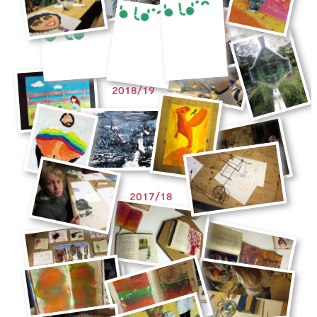
2018/19
2017/18