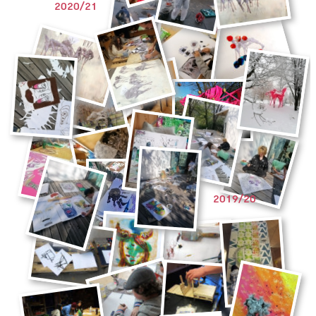
2020/21
2019/20