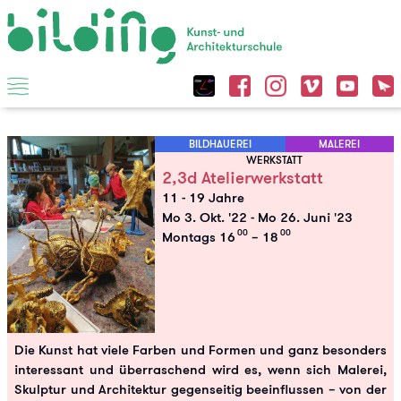
BILDHAUEREI
MALEREI
WERKSTATT
2,3d Atelierwerkstatt
11 - 19 Jahre
Mo 3. Okt. '22
-
Mo 26. Juni '23
00
00
Montags 16
– 18
Die Kunst hat viele Farben und Formen und ganz besonders
interessant und überraschend wird es, wenn sich Malerei,
Skulptur und Architektur gegenseitig beeinflussen – von der