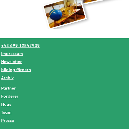
+43 699 12847939
Impressum
Newsletter
bilding fördern
Archiv
Partner
Förderer
Haus
Team
Presse