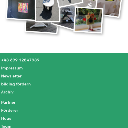
+43 699 12847939
Impressum
Newsletter
bilding fördern
Archiv
Partner
Förderer
Haus
Team