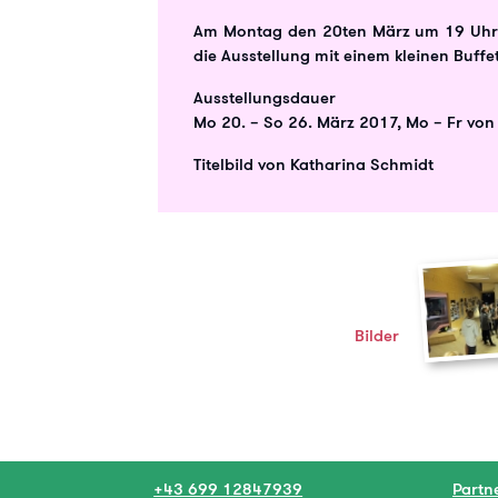
Am Montag den 20ten März um 19 Uhr e
die Ausstellung mit einem kleinen Buffet
Ausstellungsdauer
Mo 20. – So 26. März 2017, Mo – Fr vo
Titelbild von Katharina Schmidt
Bilder
+43 699 12847939
Partn