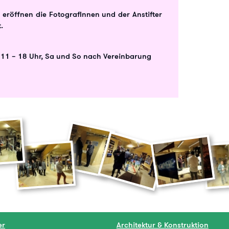
röffnen die FotografInnen und der Anstifter
.
n 11 – 18 Uhr, Sa und So nach Vereinbarung
er
Architektur & Konstruktion