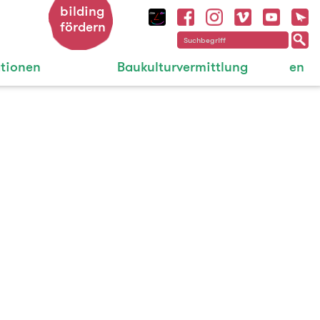
bilding
fördern
ationen
Baukulturvermittlung
en