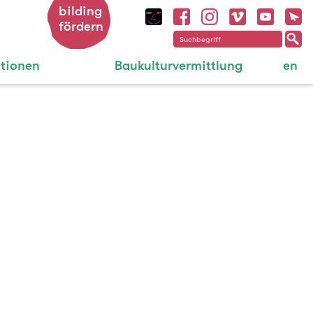
bilding
fördern
ationen
Baukulturvermittlung
en