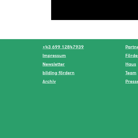
+43 699 12847939
Partn
Impressum
Förde
Newsletter
Haus
bilding fördern
Team
Archiv
Press