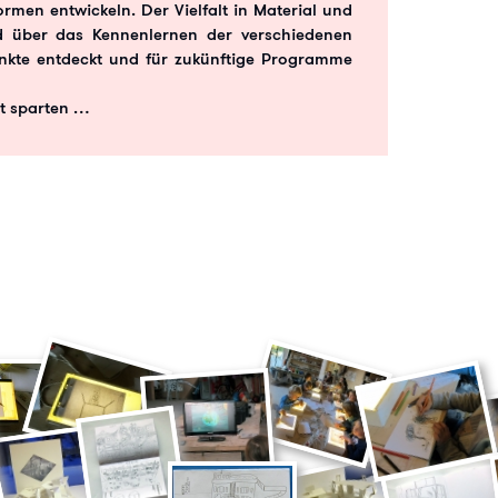
rmen entwickeln. Der Vielfalt in Material und
d über das Kennenlernen der verschiedenen
nkte entdeckt und für zukünftige Programme
ht sparten …