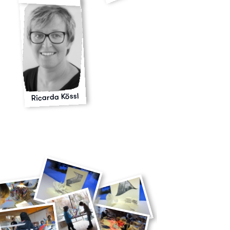
Ricarda Kössl