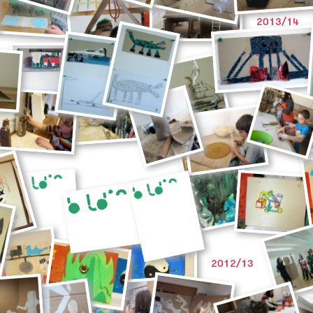
2013/14
2012/13