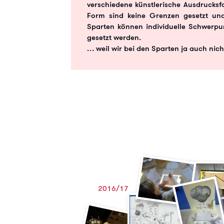
verschiedene künstlerische Ausdrucksfo
Form sind keine Grenzen gesetzt un
Sparten können individuelle Schwerpu
gesetzt werden.
… weil wir bei den Sparten ja auch nic
2016/17