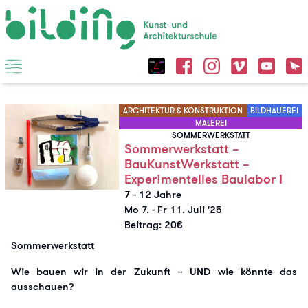
ARCHITEKTUR & KONSTRUKTION
BILDHAUEREI
MALEREI
SOMMERWERKSTATT
Sommerwerkstatt –
BauKunstWerkstatt –
Experimentelles Baulabor I
7 - 12 Jahre
Mo 7.
-
Fr 11. Juli '25
Beitrag: 20€
Sommerwerkstatt
Wie bauen wir in der Zukunft – UND wie könnte das
ausschauen?