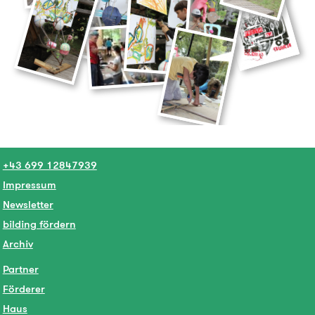
+43 699 12847939
Impressum
Newsletter
bilding fördern
Archiv
Partner
Förderer
Haus