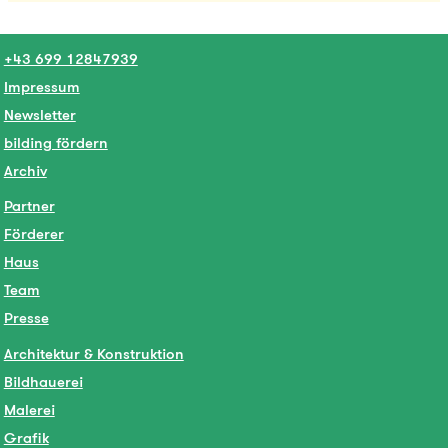
+43 699 12847939
Impressum
Newsletter
bilding fördern
Archiv
Partner
Förderer
Haus
Team
Presse
Architektur & Konstruktion
Bildhauerei
Malerei
Grafik