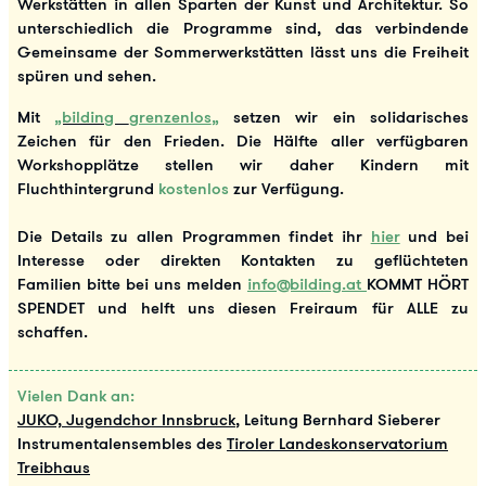
Werkstätten in allen Sparten der Kunst und Architektur. So
unterschiedlich die Programme sind, das verbindende
Gemeinsame der Sommerwerkstätten lässt uns die Freiheit
spüren und sehen.
Mit
„bilding
grenzenlos
„
setzen wir ein solidarisches
Zeichen für den Frieden. Die Hälfte aller verfügbaren
Workshopplätze stellen wir daher Kindern mit
Fluchthintergrund
kostenlos
zur Verfügung.
Die Details zu allen Programmen findet ihr
hier
und bei
Interesse oder direkten Kontakten zu geflüchteten
Familien bitte bei uns melden
info@bilding.at
KOMMT HÖRT
SPENDET und helft uns diesen Freiraum für ALLE zu
schaffen.
Vielen Dank an:
JUKO, Jugendchor Innsbruck
, Leitung Bernhard Sieberer
Instrumentalensembles des
Tiroler Landeskonservatorium
Trei
bhaus