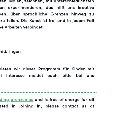
ten. Malen, zeichnen, mit unterschiedlichsten
en experimentieren, das hilft uns kreative
ken, über sprachliche Grenzen hinweg zu
 teilen. Die Kunst ist frei und in jedem Fall
e Arbeiten verbindet.
 mitbringen
ieten wir dieses Programm für Kinder mit
Bei Interesse meldet euch bitte bei uns
lding grenzenlos
and is free of charge for all
ested in joining in, please contact us at