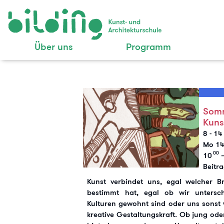
Über uns
Programm
Somm
Kuns
8 - 14
Mo 1
00
10
–
Beitr
Kunst verbindet uns, egal welcher B
bestimmt hat, egal ob wir untersch
Kulturen gewohnt sind oder uns sonst 
kreative Gestaltungskraft. Ob jung ode