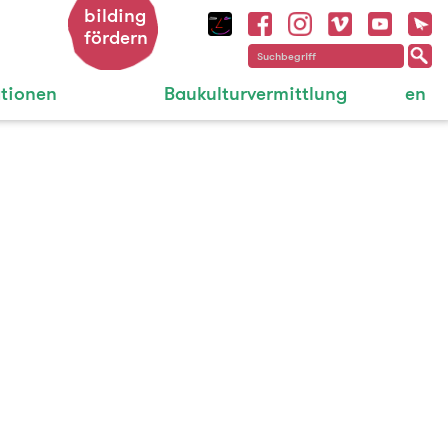
bilding
fördern
ationen
Baukulturvermittlung
en