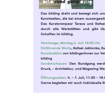
Das bilding dreht und bewegt sich und
Kunstwelten, die bei einem aussergew
Das Kuratorenpaar Teresa und Rafael
durch alle Werkstätten und gibt übe
Schaffen im bilding.
Vernissage, Montag,3. Juli 18:00 Uhr
Einführende Worte
, Rafael Jablonka, K
Kunstauktion
von bildingerInnen zur Ve
bilding
Sonderschauen:
Den Rundgang werden
Druck, – Architektur,- und Magazing We
Öffnungszeiten:
4. – 7. Juli, 11.00 – 18
Gerne begleiten wir auch individuelle