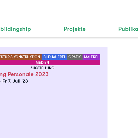
bildingship
Projekte
Publik
EKTUR & KONSTRUKTION
BILDHAUEREI
GRAFIK
MALEREI
MEDIEN
AUSSTELLUNG
ing Personale 2023
.
-
Fr 7. Juli '23