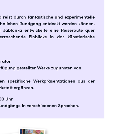
 reist durch fantastische und experimentelle
öhnlichen Rundgang entdeckt werden können.
 Jablonka entwickelte eine Reiseroute quer
rraschende Einblicke in das künstlerische
urator
rfügung gestellter Werke zugunsten von
 spezifische Werkpräsentationen aus der
rkstatt ergänzen.
.00 Uhr
 Rundgänge in verschiedenen Sprachen.