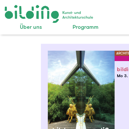
Über uns
Programm
ARCHIT
bild
Mo 3