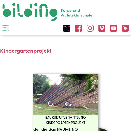
Kindergartenprojekt
BAUKULTURVERMITTLUNG
KINDERGARTENPROJEKT
der die das RÄUMLING