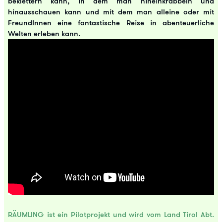
beklettern kann, in dem man hineinkrabbeln und
hinausschauen kann und mit dem man alleine oder mit
FreundInnen eine fantastische Reise in abenteuerliche
Welten erleben kann.
RÄUMLING ist ein Pilotprojekt und wird vom Land Tirol Abt.