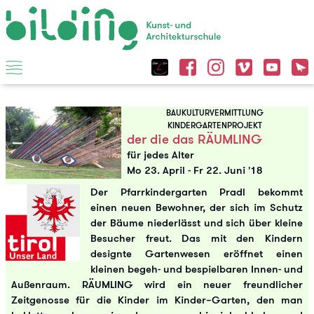
BAUKULTURVERMITTLUNG
KINDERGARTENPROJEKT
der die das RÄUMLING
für jedes Alter
Mo 23. April
-
Fr 22. Juni '18
Der Pfarrkindergarten Pradl bekommt
einen neuen Bewohner, der sich im Schutz
der Bäume niederlässt und sich über kleine
Besucher freut. Das mit den Kindern
designte Gartenwesen eröffnet einen
kleinen begeh- und bespielbaren Innen- und
Außenraum. RÄUMLING wird ein neuer freundlicher
Zeitgenosse für die Kinder im Kinder–Garten, den man