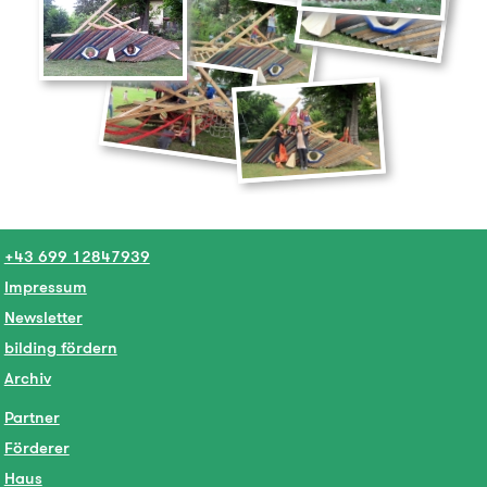
+43 699 12847939
Impressum
Newsletter
bilding fördern
Archiv
Partner
Förderer
Haus