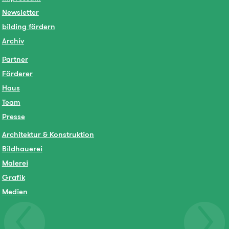
Newsletter
bilding fördern
Archiv
Partner
Förderer
Haus
Team
Presse
Architektur & Konstruktion
Bildhauerei
Malerei
Grafik
Medien