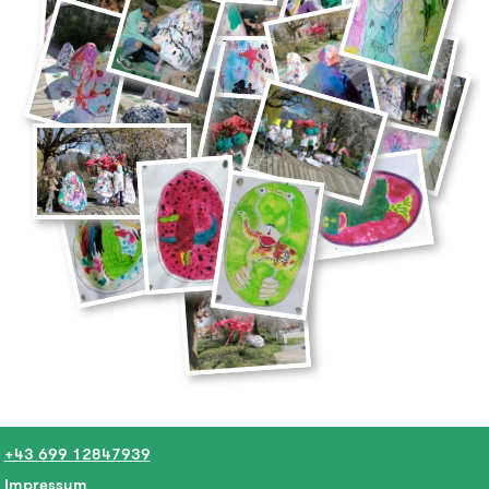
+43 699 12847939
Impressum