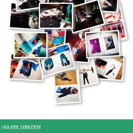
+43 699 12847939