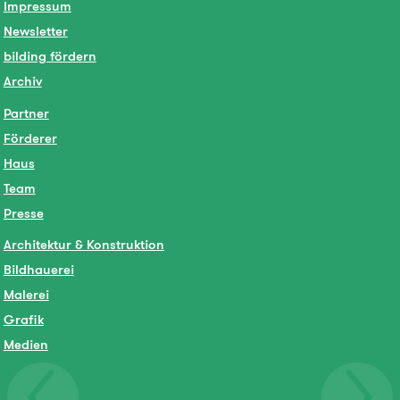
Impressum
Newsletter
bilding fördern
Archiv
Partner
Förderer
Haus
Team
Presse
Architektur & Konstruktion
Bildhauerei
Malerei
Grafik
Medien