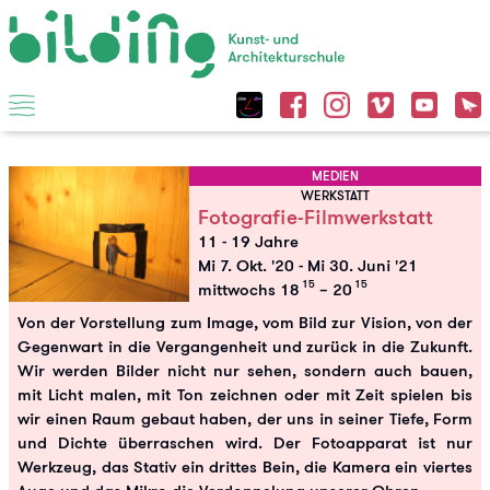
MEDIEN
WERKSTATT
Fotografie-Filmwerkstatt
11 - 19 Jahre
Mi 7. Okt. '20
-
Mi 30. Juni '21
15
15
mittwochs 18
– 20
Von der Vorstellung zum Image, vom Bild zur Vision, von der
Gegenwart in die Vergangenheit und zurück in die Zukunft.
Wir werden Bilder nicht nur sehen, sondern auch bauen,
mit Licht malen, mit Ton zeichnen oder mit Zeit spielen bis
wir einen Raum gebaut haben, der uns in seiner Tiefe, Form
und Dichte überraschen wird. Der Fotoapparat ist nur
Werkzeug, das Stativ ein drittes Bein, die Kamera ein viertes