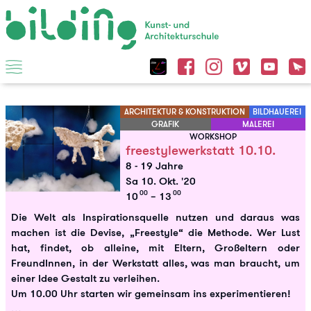
ARCHITEKTUR & KONSTRUKTION
BILDHAUEREI
GRAFIK
MALEREI
WORKSHOP
freestylewerkstatt 10.10.
8 - 19 Jahre
Sa 10. Okt. '20
00
00
10
– 13
Die Welt als Inspirationsquelle nutzen und daraus was
machen ist die Devise, „Freestyle“ die Methode. Wer Lust
hat, findet, ob alleine, mit Eltern, Großeltern oder
FreundInnen, in der Werkstatt alles, was man braucht, um
einer Idee Gestalt zu verleihen.
Um 10.00 Uhr starten wir gemeinsam ins experimentieren!
…