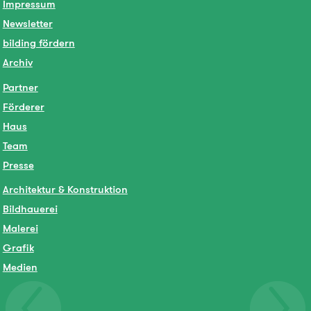
Impressum
Newsletter
bilding fördern
Archiv
Partner
Förderer
Haus
Team
Presse
Architektur & Konstruktion
Bildhauerei
Malerei
Grafik
Medien