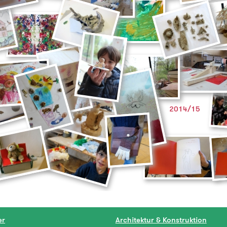
2014/15
er
Architektur & Konstruktion