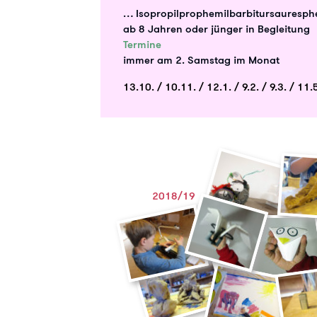
… Isopropilprophemilbarbitursauresp
ab 8 Jahren oder jünger in Begleitung
Termine
immer am 2. Samstag im Monat
13.10. / 10.11. / 12.1. / 9.2. / 9.3. / 11.5
2018/19