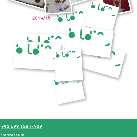
2014/15
+43 699 12847939
Impressum