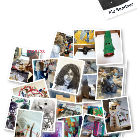
Pia Sandner
2022/23