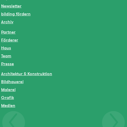
Newsletter
bilding fördern
Archiv
Partner
Förderer
Haus
Team
Presse
Architektur & Konstruktion
Bildhauerei
Malerei
Grafik
Medien