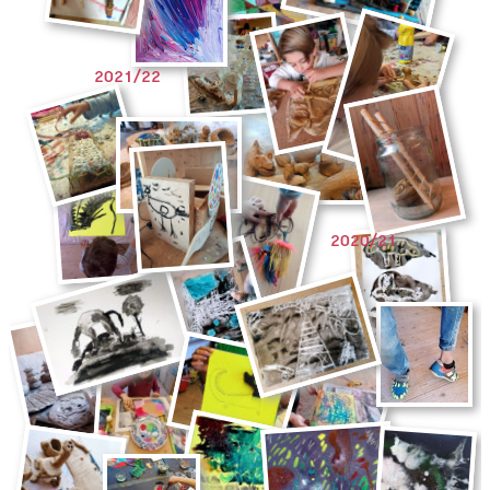
2021/22
2020/21