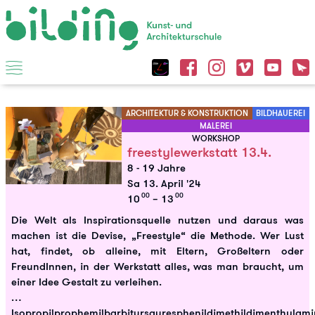
ARCHITEKTUR & KONSTRUKTION
BILDHAUEREI
MALEREI
WORKSHOP
freestylewerkstatt 13.4.
8 - 19 Jahre
Sa 13. April '24
00
00
10
– 13
Die Welt als Inspirationsquelle nutzen und daraus was
machen ist die Devise, „Freestyle“ die Methode. Wer Lust
hat, findet, ob alleine, mit Eltern, Großeltern oder
FreundInnen, in der Werkstatt alles, was man braucht, um
einer Idee Gestalt zu verleihen.
…
Isopropilprophemilbarbitursauresphenildimethildimenthylam