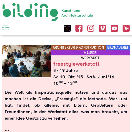
ARCHITEKTUR & KONSTRUKTION
BILDHAUEREI
MALEREI
WERKSTATT
freestylewerkstatt
8 - 19 Jahre
Sa 10. Okt. '15
-
Sa 4. Juni '16
00
00
10
– 13
Die Welt als Inspirationsquelle nutzen und daraus was
machen ist die Devise, „Freestyle“ die Methode. Wer Lust
hat, findet, ob alleine, mit Eltern, Großeltern oder
FreundInnen, in der Werkstatt alles, was man braucht, um
einer Idee Gestalt zu verleihen.
…