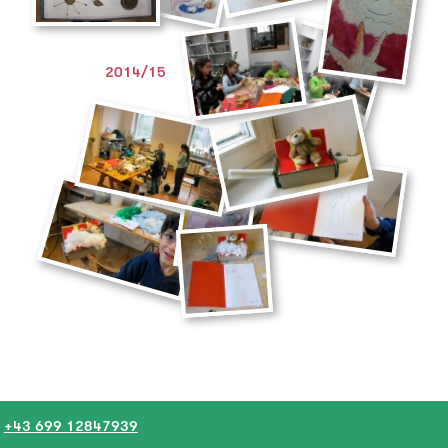
2014/15
+43 699 12847939