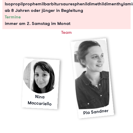
Isopropilprophemilbarbitursauresphenildimethildimenthylam
ab 8 Jahren oder jünger in Begleitung
Termine
immer am 2. Samstag im Monat
Team
Nina
Maccariello
Pia Sandner