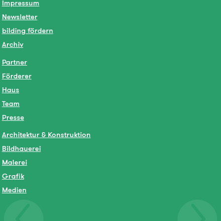
Impressum
Newsletter
bilding fördern
Archiv
Partner
Förderer
Haus
Team
Presse
Architektur & Konstruktion
Bildhauerei
Malerei
Grafik
Medien