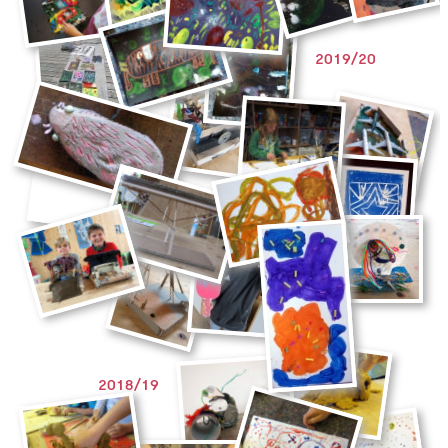
2019/20
2018/19