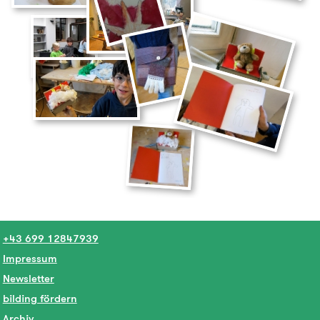
+43 699 12847939
Impressum
Newsletter
bilding fördern
Archiv