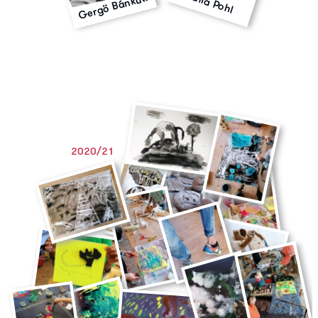
Julia Pohl
Gergö Bánkúti
2020/21