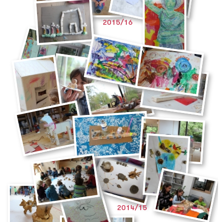
2015/16
2014/15