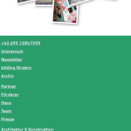
+43 699 12847939
Impressum
Newsletter
bilding fördern
Archiv
Partner
Förderer
Haus
Team
Presse
Architektur & Konstruktion