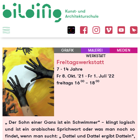
GRAFIK
MALEREI
MEDIEN
WERKSTATT
Freitagswerkstatt
7 - 14 Jahre
Fr 8. Okt. '21
-
Fr 1. Juli '22
00
00
freitags 16
– 18
„ Der Sohn einer Gans ist ein Schwimmer“ – klingt logisch
und ist ein arabisches Sprichwort oder was man noch so
findet, wenn man sucht: „ Dattel und Dattel ergibt Datteln“,