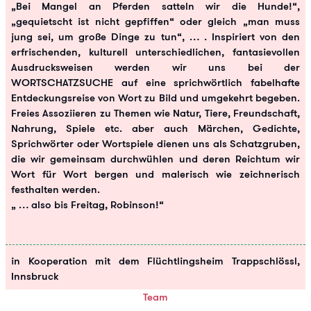
„Bei Mangel an Pferden satteln wir die Hunde!“,
„gequietscht ist nicht gepfiffen“ oder gleich „man muss
jung sei, um große Dinge zu tun“, … . Inspiriert von den
erfrischenden, kulturell unterschiedlichen, fantasievollen
Ausdrucksweisen werden wir uns bei der
WORTSCHATZSUCHE auf eine sprichwörtlich fabelhafte
Entdeckungsreise von Wort zu Bild und umgekehrt begeben.
Freies Assoziieren zu Themen wie Natur, Tiere, Freundschaft,
Nahrung, Spiele etc. aber auch Märchen, Gedichte,
Sprichwörter oder Wortspiele dienen uns als Schatzgruben,
die wir gemeinsam durchwühlen und deren Reichtum wir
Wort für Wort bergen und malerisch wie zeichnerisch
festhalten werden.
„ … also bis Freitag, Robinson!“
in Kooperation mit dem Flüchtlingsheim Trappschlössl,
Innsbruck
Team