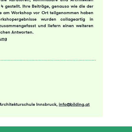
4 gestellt. Ihre Beiträge, genauso wie die der
ie am Workshop vor Ort teilgenommen haben
kshopergebnisse wurden collageartig in
zusammengefasst und liefern einen weiteren
ichen Antworten.
lung
 Architekturschule Innsbruck,
info@bilding.at