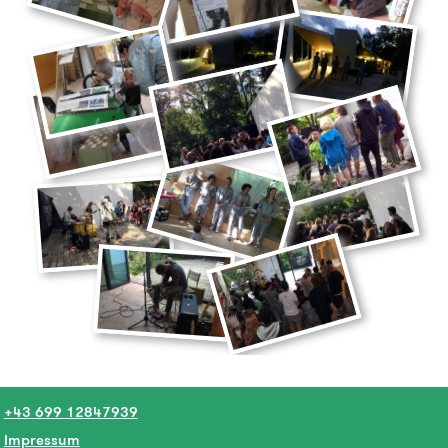
+43 699 12847939
Impressum