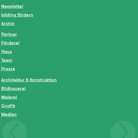
Newsletter
bilding fördern
Archiv
Partner
Förderer
Haus
Team
Presse
Architektur & Konstruktion
Bildhauerei
Malerei
Grafik
Medien