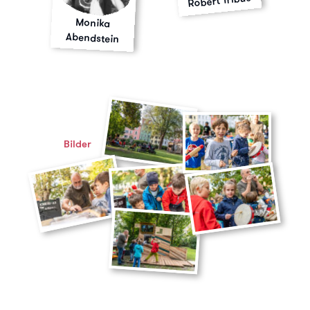
Robert Tribus
Monika
Abendstein
Bilder