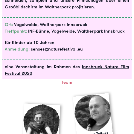
schneiden, samplen und unsere Filmcollagen über einen
Großbildschirm im Waltherpark projizieren.
Ort:
Vogelweide, Waltherpark Innsbruck
Treffpunkt:
INF-Bühne, Vogelweide, Waltherpark Innsbruck
für Kinder ab 10 Jahren
Anmeldung:
senses@naturefestival.eu
eine Veranstaltung im Rahmen des
Innsbruck Nature Film
Festival 2020
Team