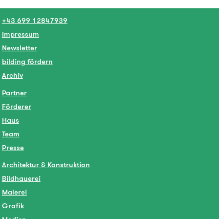
+43 699 12847939
Impressum
Newsletter
bilding fördern
Archiv
Partner
Förderer
Haus
Team
Presse
Architektur & Konstruktion
Bildhauerei
Malerei
Grafik