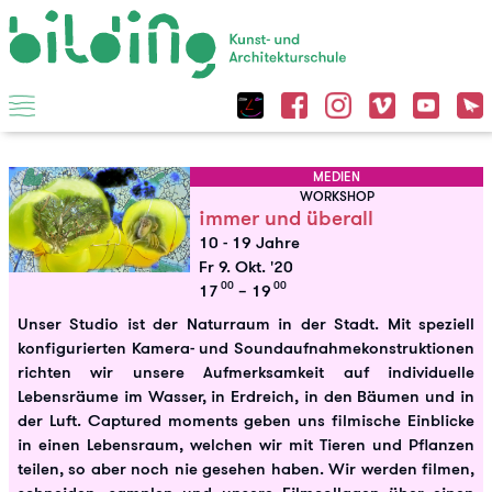
MEDIEN
WORKSHOP
immer und überall
10 - 19 Jahre
Fr 9. Okt. '20
00
00
17
– 19
Unser Studio ist der Naturraum in der Stadt. Mit speziell
konfigurierten Kamera- und Soundaufnahmekonstruktionen
richten wir unsere Aufmerksamkeit auf individuelle
Lebensräume im Wasser, in Erdreich, in den Bäumen und in
der Luft. Captured moments geben uns filmische Einblicke
in einen Lebensraum, welchen wir mit Tieren und Pflanzen
teilen, so aber noch nie gesehen haben. Wir werden filmen,