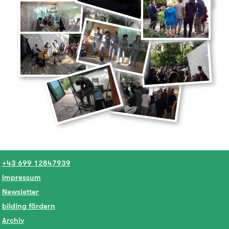
+43 699 12847939
Impressum
Newsletter
bilding fördern
Archiv