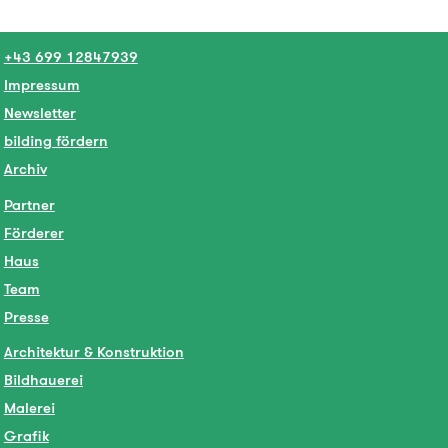
+43 699 12847939
Impressum
Newsletter
bilding fördern
Archiv
Partner
Förderer
Haus
Team
Presse
Architektur & Konstruktion
Bildhauerei
Malerei
Grafik