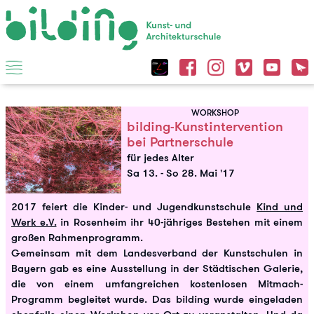
WORKSHOP
bilding-Kunstintervention
bei Partnerschule
für jedes Alter
Sa 13.
-
So 28. Mai '17
2017 feiert die Kinder- und Jugendkunstschule
Kind und
Werk e.V.
in Rosenheim ihr 40-jähriges Bestehen mit einem
großen Rahmenprogramm.
Gemeinsam mit dem Landesverband der Kunstschulen in
Bayern gab es eine Ausstellung in der Städtischen Galerie,
die von einem umfangreichen kostenlosen Mitmach-
Programm begleitet wurde. Das bilding wurde eingeladen