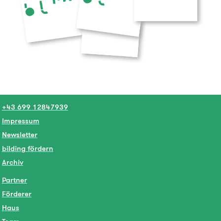
+43 699 12847939
Impressum
Newsletter
bilding fördern
Archiv
Partner
Förderer
Haus