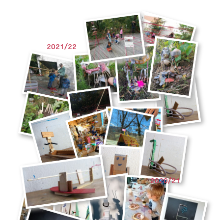
2021/22
2020/21