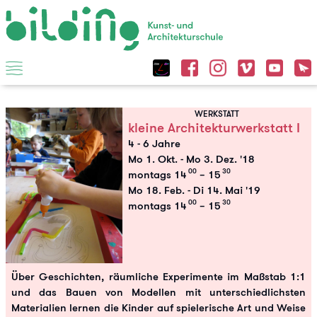
WERKSTATT
kleine Architekturwerkstatt I
4 - 6 Jahre
Mo 1. Okt.
-
Mo 3. Dez. '18
00
30
montags 14
– 15
Mo 18. Feb.
-
Di 14. Mai '19
00
30
montags 14
– 15
Über Geschichten, räumliche Experimente im Maßstab 1:1
und das Bauen von Modellen mit unterschiedlichsten
Materialien lernen die Kinder auf spielerische Art und Weise