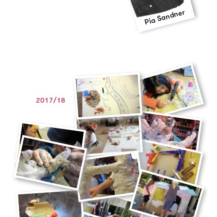
Pia Sandner
2017/18