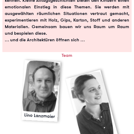
kennen. Kleine Alltagsgeschichten bieten den Kindern einen
emotionalen Einstieg in diese Themen. Sie werden mit
ausgewählten räumlichen Situationen vertraut gemacht,
experimentieren mit Holz, Gips, Karton, Stoff und anderen
Materialien. Gemeinsam bauen wir uns Raum um Raum
und bespielen diese.
… und die Architektüren öffnen sich …
Team
Lino Lanzmaier