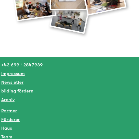
+43 699 12847939
Impressum
Newsletter
bilding fördern
Archiv
Partner
Förderer
Haus
Team